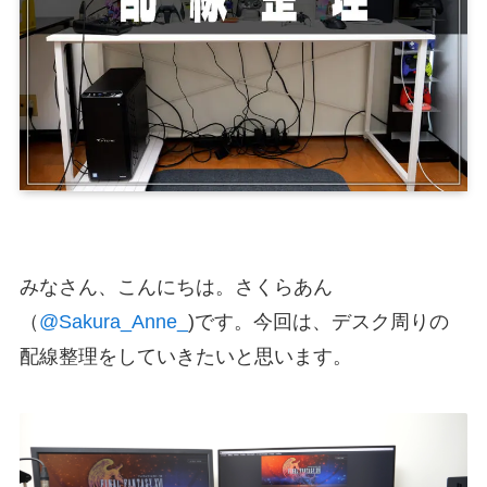
みなさん、こんにちは。さくらあん
（
@Sakura_Anne_
)です。今回は、デスク周りの
配線整理をしていきたいと思います。