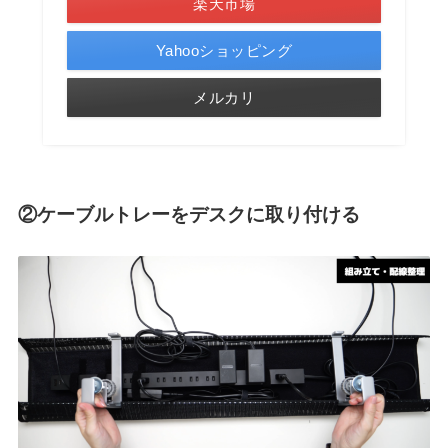
楽天市場
Yahooショッピング
メルカリ
②ケーブルトレーをデスクに取り付ける