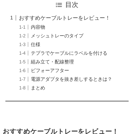
目次
おすすめケーブルトレーをレビュー！
内容物
メッシュトレーのタイプ
仕様
テプラでケーブルにラベルを付ける
組み立て・配線整理
ビフォーアフター
電源アダプタを抜き差しするときは？
まとめ
おすすめケーブルトレーをレビュー！