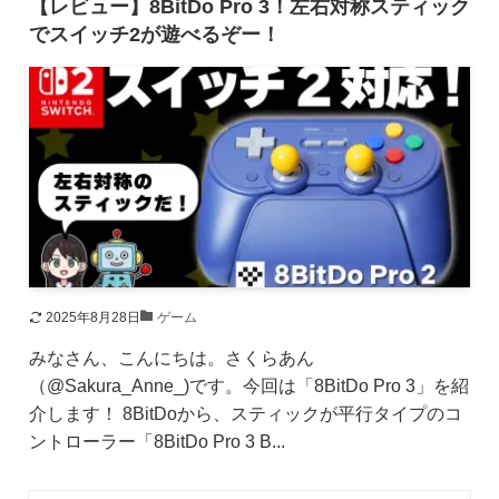
【レビュー】8BitDo Pro 3！左右対称スティック
でスイッチ2が遊べるぞー！
2025年8月28日
ゲーム
みなさん、こんにちは。さくらあん
（@Sakura_Anne_)です。今回は「8BitDo Pro 3」を紹
介します！ 8BitDoから、スティックが平行タイプのコ
ントローラー「8BitDo Pro 3 B...