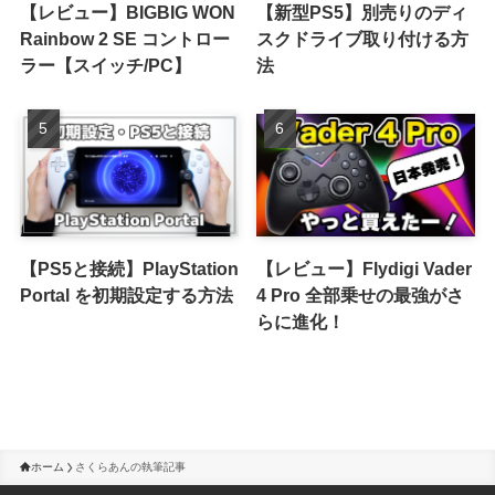
【レビュー】BIGBIG WON
【新型PS5】別売りのディ
Rainbow 2 SE コントロー
スクドライブ取り付ける方
ラー【スイッチ/PC】
法
【PS5と接続】PlayStation
【レビュー】Flydigi Vader
Portal を初期設定する方法
4 Pro 全部乗せの最強がさ
らに進化！
ホーム
さくらあんの執筆記事