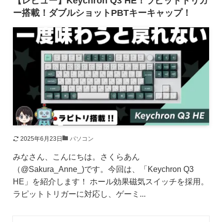
【レビュー】Keychron Q3 HE！ラピッドトリガ
ー搭載！ダブルショットPBTキーキャップ！
2025年6月23日
パソコン
みなさん、こんにちは。さくらあん
（@Sakura_Anne_)です。今回は、「Keychron Q3
HE」を紹介します！ ホール効果磁気スイッチを採用。
ラピットトリガーに対応し、ゲーミ...