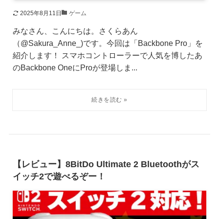
2025年8月11日
ゲーム
みなさん、こんにちは。さくらあん
（@Sakura_Anne_)です。今回は「Backbone Pro」を
紹介します！ スマホコントローラーで人気を博したあ
のBackbone OneにProが登場しま...
【レビュー】8BitDo Ultimate 2 Bluetoothがス
イッチ2で遊べるぞー！