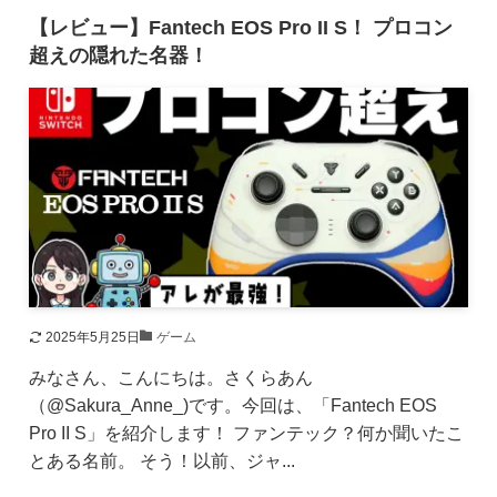
【レビュー】Fantech EOS Pro II S！ プロコン
超えの隠れた名器！
2025年5月25日
ゲーム
みなさん、こんにちは。さくらあん
（@Sakura_Anne_)です。今回は、「Fantech EOS
Pro II S」を紹介します！ ファンテック？何か聞いたこ
とある名前。 そう！以前、ジャ...