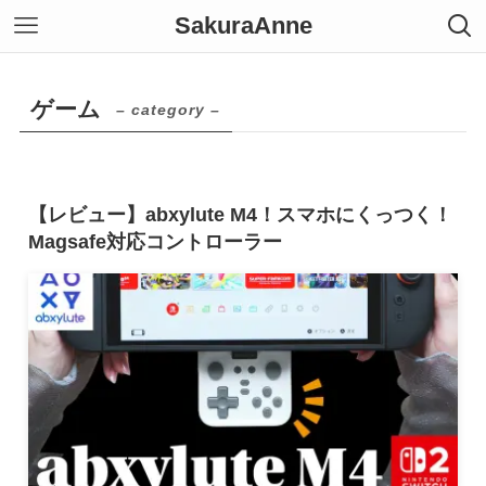
SakuraAnne
ゲーム
– category –
【レビュー】abxylute M4！スマホにくっつく！
Magsafe対応コントローラー