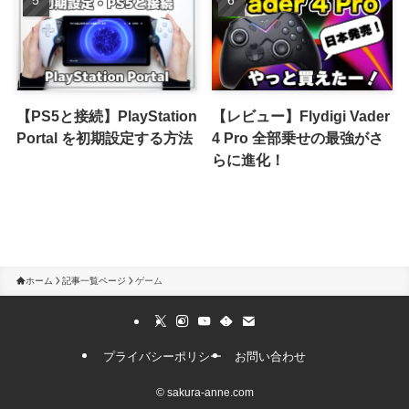
【PS5と接続】PlayStation
【レビュー】Flydigi Vader
Portal を初期設定する方法
4 Pro 全部乗せの最強がさ
らに進化！
ホーム
記事一覧ページ
ゲーム
プライバシーポリシー
お問い合わせ
©
sakura-anne.com