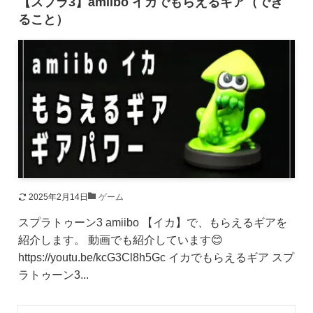
【スプラ3】amiibo イカでもらえるギア（でき
ること）
2025年2月14日
ゲーム
スプラトゥーン3 amiibo 【イカ】で、もらえるギアを
紹介します。 動画でも紹介しています😊
https://youtu.be/kcG3Cl8h5Gc イカでもらえるギア スプ
ラトゥーン3...