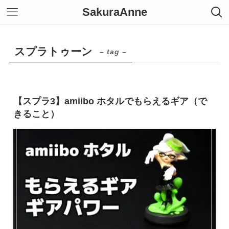
SakuraAnne
スプラトゥーン
– tag –
【スプラ3】amiibo ホタルでもらえるギア（で
きること）