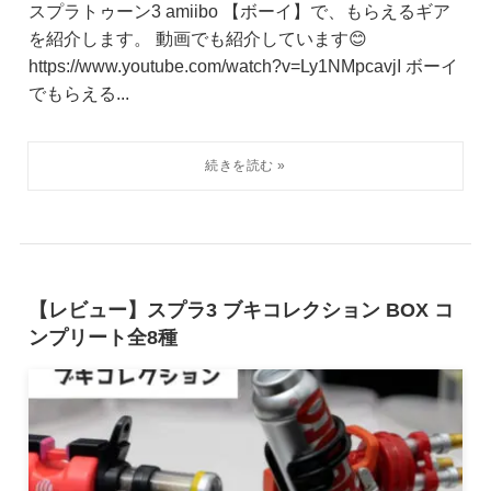
スプラトゥーン3 amiibo 【ボーイ】で、もらえるギア
を紹介します。 動画でも紹介しています😊
https://www.youtube.com/watch?v=Ly1NMpcavjI ボーイ
でもらえる...
【レビュー】スプラ3 ブキコレクション BOX コ
ンプリート全8種