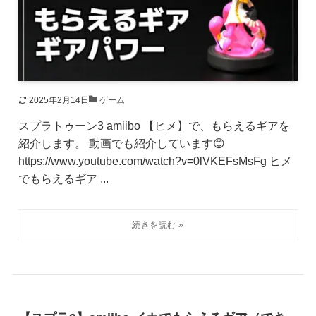
2025年2月14日
ゲーム
スプラトゥーン3 amiibo 【ヒメ】で、もらえるギアを
紹介します。 動画でも紹介しています😊
https://www.youtube.com/watch?v=0lVKEFsMsFg ヒメ
でもらえるギア ...